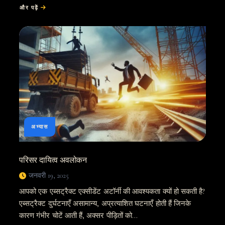
और पढ़ें
बारे
में
मिशिगन
व्यक्तिगत
चोट
कानून
और
उपचार
अभ्यास
परिसर दायित्व अवलोकन
जनवरी 19, 2025
आपको एक एब्सट्रैक्ट एक्सीडेंट अटॉर्नी की आवश्यकता क्यों हो सकती है?
एब्सट्रैक्ट दुर्घटनाएँ असामान्य, अप्रत्याशित घटनाएँ होती हैं जिनके
कारण गंभीर चोटें आती हैं, अक्सर पीड़ितों को…