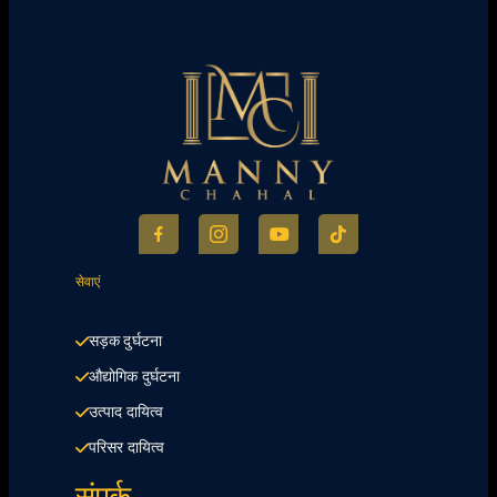
सेवाएं
सड़क दुर्घटना
औद्योगिक दुर्घटना
उत्पाद दायित्व
परिसर दायित्व