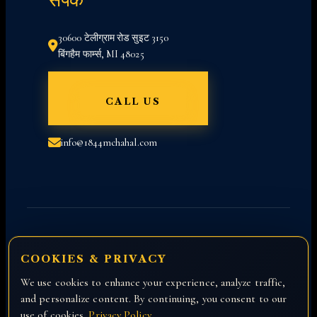
संपर्क
30600 टेलीग्राम रोड सुइट 3150
बिंगहैम फार्म्स, MI 48025
CALL US
info@1844mchahal.com
COOKIES & PRIVACY
We use cookies to enhance your experience, analyze traffic,
Copyright © 2026 All rights reserved with
and personalize content. By continuing, you consent to our
Attorney Manny Chahal.
use of cookies.
Privacy Policy