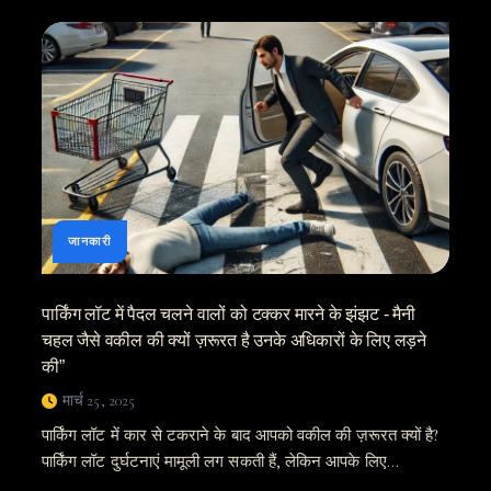
कुत्ते
के
काटने
की
चोट?
एक
समर्पित
वकील
के
साथ
अभी
कार्रवाई
करें
जानकारी
पार्किंग लॉट में पैदल चलने वालों को टक्कर मारने के झंझट - मैनी
चहल जैसे वकील की क्यों ज़रूरत है उनके अधिकारों के लिए लड़ने
की”
मार्च 25, 2025
पार्किंग लॉट में कार से टकराने के बाद आपको वकील की ज़रूरत क्यों है?
पार्किंग लॉट दुर्घटनाएं मामूली लग सकती हैं, लेकिन आपके लिए...